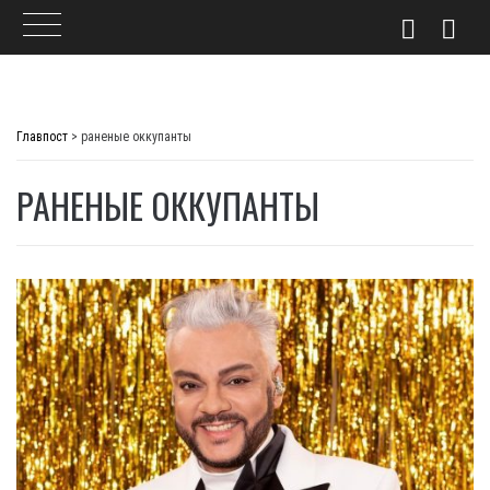
Skip
to
Главпост
>
раненые оккупанты
content
РАНЕНЫЕ ОККУПАНТЫ