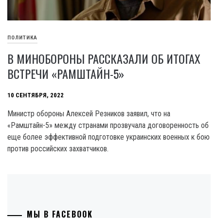
ПОЛИТИКА
В МИНОБОРОНЫ РАССКАЗАЛИ ОБ ИТОГАХ
ВСТРЕЧИ «РАМШТАЙН-5»
10 СЕНТЯБРЯ, 2022
Министр обороны Алексей Резников заявил, что на
«Рамштайн-5» между странами прозвучала договоренность об
еще более эффективной подготовке украинских военных к бою
против российских захватчиков.
МЫ В FACEBOOK