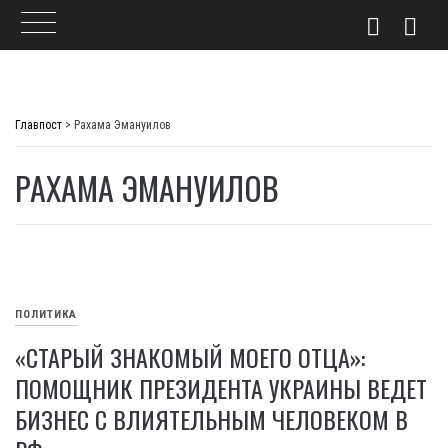
Skip
to
Главпост
>
Рахама Эмануилов
content
РАХАМА ЭМАНУИЛОВ
ПОЛИТИКА
«СТАРЫЙ ЗНАКОМЫЙ МОЕГО ОТЦА»:
ПОМОЩНИК ПРЕЗИДЕНТА УКРАИНЫ ВЕДЕТ
БИЗНЕС С ВЛИЯТЕЛЬНЫМ ЧЕЛОВЕКОМ В