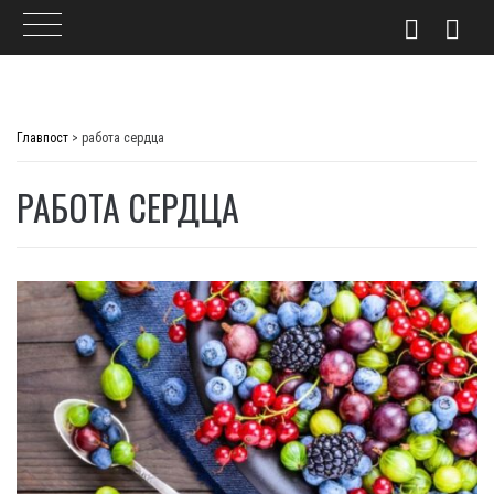
Skip
to
Главпост
>
работа сердца
content
РАБОТА СЕРДЦА