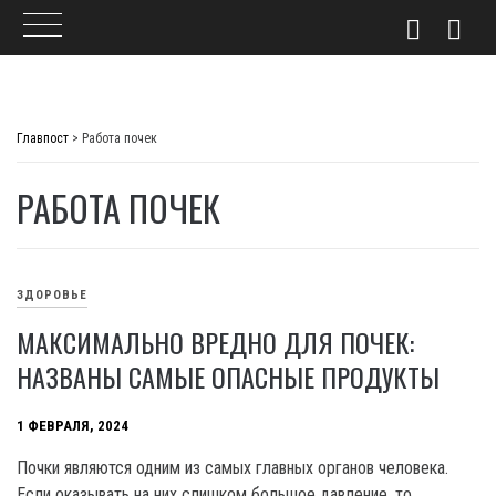
Skip
to
Главпост
>
Работа почек
content
РАБОТА ПОЧЕК
ЗДОРОВЬЕ
МАКСИМАЛЬНО ВРЕДНО ДЛЯ ПОЧЕК:
НАЗВАНЫ САМЫЕ ОПАСНЫЕ ПРОДУКТЫ
1 ФЕВРАЛЯ, 2024
Почки являются одним из самых главных органов человека.
Если оказывать на них слишком большое давление, то