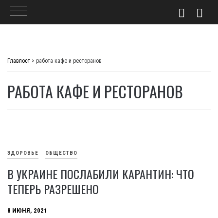
Skip
to
Главпост
>
работа кафе и ресторанов
content
РАБОТА КАФЕ И РЕСТОРАНОВ
ЗДОРОВЬЕ
ОБЩЕСТВО
В УКРАИНЕ ПОСЛАБИЛИ КАРАНТИН: ЧТО
ТЕПЕРЬ РАЗРЕШЕНО
8 ИЮНЯ, 2021