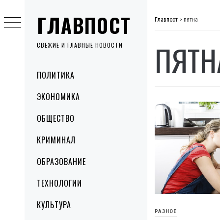
Skip
ГЛАВПОСТ
to
Главпост
>
пятна
content
ПЯТН
СВЕЖИЕ И ГЛАВНЫЕ НОВОСТИ
Primary
ПОЛИТИКА
Menu
ЭКОНОМИКА
ОБЩЕСТВО
КРИМИНАЛ
ОБРАЗОВАНИЕ
ТЕХНОЛОГИИ
КУЛЬТУРА
РАЗНОЕ