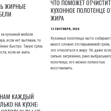
ЧТО ПОМОЖЕТ ОТЧИСТИТ
ТЬ ЖИРНЫЕ
КУХОННОЕ ПОЛОТЕНЦЕ О
БЕЛИ
ЖИРА
12 СЕНТЯБРЯ, 2024
 на кухонной мебели
Кухонные полотенца часто собирают
ра, если нет вытяжки, то
много сложно отстирываемой грязи,
бенно быстро. Такую грязь
это относиться к жиру. Но даже есл
сти, если не знать
сильно загрязнено, рано выбрасыват
полотенце, его можно полностью
восстановить.
 НАМ КАЖДЫЙ
ЛЬКО НА КУХНЕ: