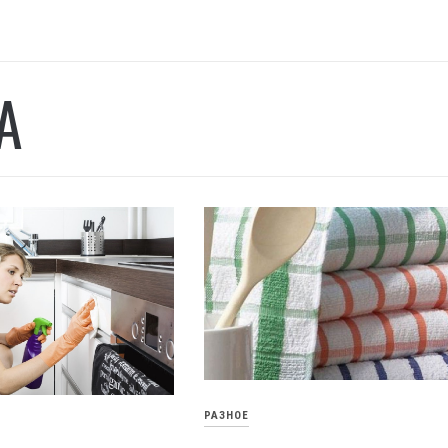
А
РАЗНОЕ