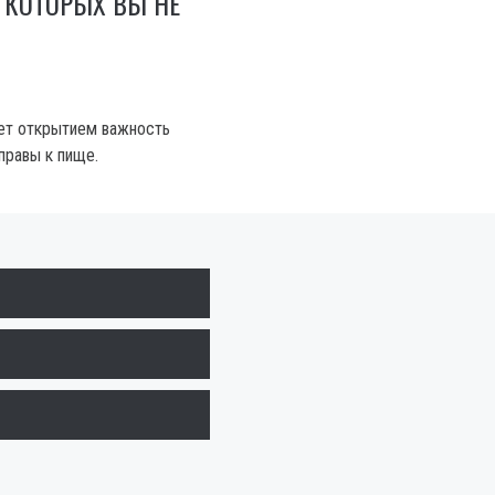
 КОТОРЫХ ВЫ НЕ
нет открытием важность
правы к пище.