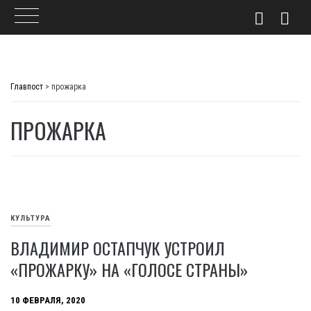
Skip
to
Главпост
>
прожарка
content
ПРОЖАРКА
КУЛЬТУРА
ВЛАДИМИР ОСТАПЧУК УСТРОИЛ
«ПРОЖАРКУ» НА «ГОЛОСЕ СТРАНЫ»
10 ФЕВРАЛЯ, 2020