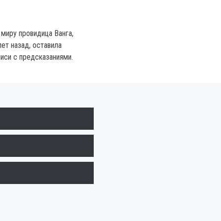
 миру провидица Ванга,
ет назад, оставила
иси с предсказаниями.