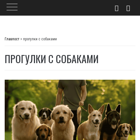
Skip
to
Главпост
>
прогулки с собаками
content
ПРОГУЛКИ С СОБАКАМИ