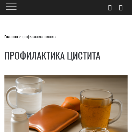
Skip
to
Главпост
>
профилактика цистита
content
ПРОФИЛАКТИКА ЦИСТИТА