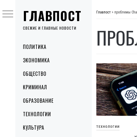
Skip
ГЛАВПОСТ
to
Главпост
>
проблемы Cha
content
ПРОБ
СВЕЖИЕ И ГЛАВНЫЕ НОВОСТИ
Primary
ПОЛИТИКА
Menu
ЭКОНОМИКА
ОБЩЕСТВО
КРИМИНАЛ
ОБРАЗОВАНИЕ
ТЕХНОЛОГИИ
КУЛЬТУРА
ТЕХНОЛОГИИ