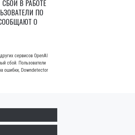
СБОЙ В РАБОТЕ
ЛЬЗОВАТЕЛИ ПО
 СООБЩАЮТ О
 других сервисов OpenAI
ый сбой. Пользователи
а ошибки, Downdetector