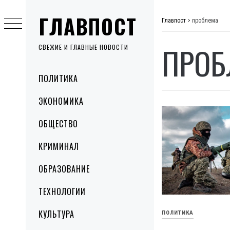
Skip
ГЛАВПОСТ
to
Главпост
>
проблема
content
ПРОБ
СВЕЖИЕ И ГЛАВНЫЕ НОВОСТИ
Primary
ПОЛИТИКА
Menu
ЭКОНОМИКА
ОБЩЕСТВО
КРИМИНАЛ
ОБРАЗОВАНИЕ
ТЕХНОЛОГИИ
КУЛЬТУРА
ПОЛИТИКА