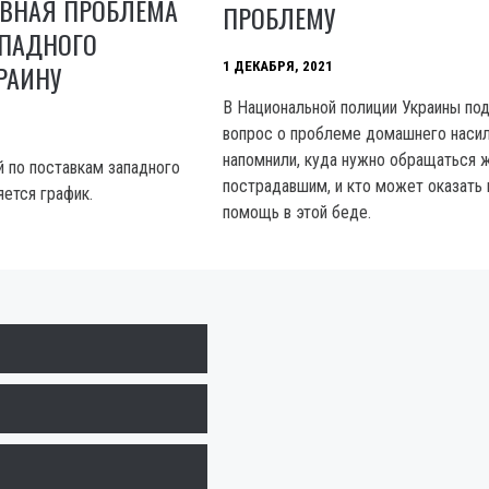
АВНАЯ ПРОБЛЕМА
ПРОБЛЕМУ
АПАДНОГО
РАИНУ
1 ДЕКАБРЯ, 2021
В Национальной полиции Украины по
вопрос о проблеме домашнего насил
напомнили, куда нужно обращаться 
 по поставкам западного
пострадавшим, и кто может оказать
яется график.
помощь в этой беде.