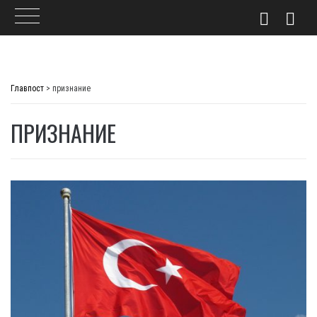
Skip
to
Главпост
>
признание
content
ПРИЗНАНИЕ