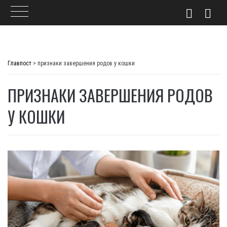
Skip
to
Главпост
>
признаки завершения родов у кошки
content
ПРИЗНАКИ ЗАВЕРШЕНИЯ РОДОВ
У КОШКИ