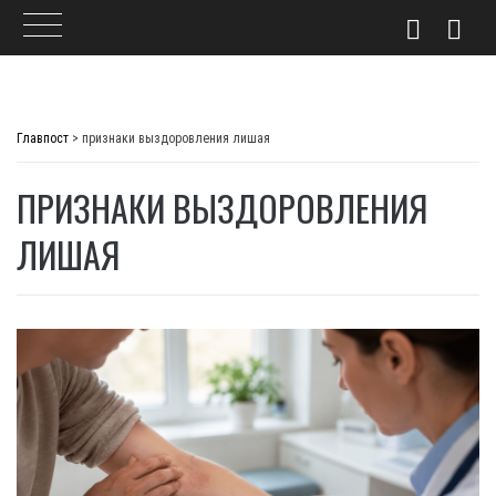
Skip
to
Главпост
>
признаки выздоровления лишая
content
ПРИЗНАКИ ВЫЗДОРОВЛЕНИЯ
ЛИШАЯ