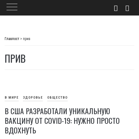
Skip
to
Главпост
>
прив
content
ПРИВ
В МИРЕ
ЗДОРОВЬЕ
ОБЩЕСТВО
В США РАЗРАБОТАЛИ УНИКАЛЬНУЮ
ВАКЦИНУ ОТ COVID-19: НУЖНО ПРОСТО
ВДОХНУТЬ