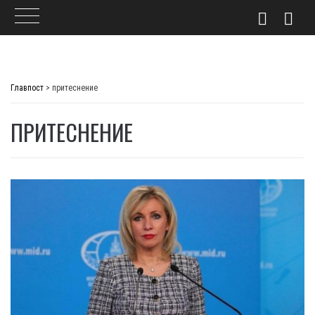
Skip
to
Главпост
>
притеснение
content
ПРИТЕСНЕНИЕ