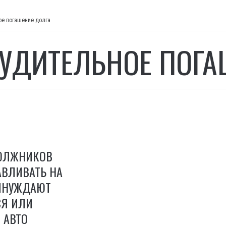
ое погашение долга
УДИТЕЛЬНОЕ ПОГА
ДОЛЖНИКОВ
АВЛИВАТЬ НА
РИНУЖДАЮТ
СЯ ИЛИ
 АВТО