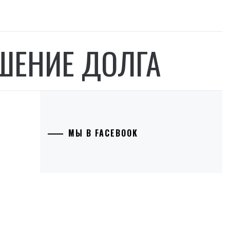
ШЕНИЕ ДОЛГА
МЫ В FACEBOOK