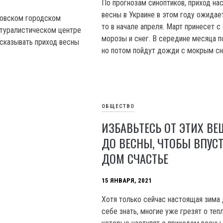
По прогнозам синоптиков, приход на
весны в Украине в этом году ожидае
вовском городском
то в начале апреля. Март принесет с
атуралистическом центре
морозы и снег. В середине месяца п
дсказывать приход весны
но потом пойдут дожди с мокрым сн
ОБЩЕСТВО
ИЗБАВЬТЕСЬ ОТ ЭТИХ ВЕ
ДО ВЕСНЫ, ЧТОБЫ ВПУСТ
ДОМ СЧАСТЬЕ
15 ЯНВАРЯ, 2021
Хотя только сейчас настоящая зима 
себе знать, многие уже грезят о теп