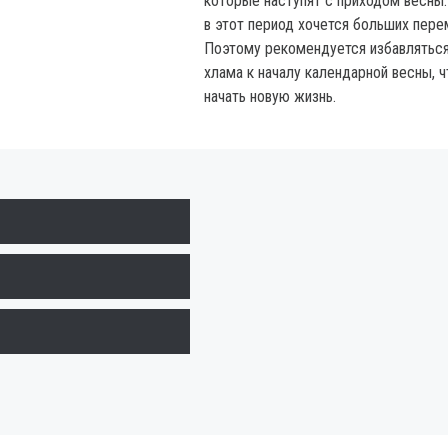
которые наступят с приходом весны
в этот период хочется больших пере
Поэтому рекомендуется избавляться
хлама к началу календарной весны, 
начать новую жизнь.