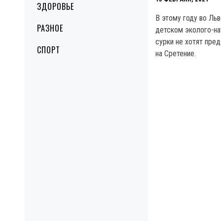
ЗДОРОВЬЕ
В этому году во Ль
РАЗНОЕ
детском эколого-н
сурки не хотят пре
СПОРТ
на Сретение.