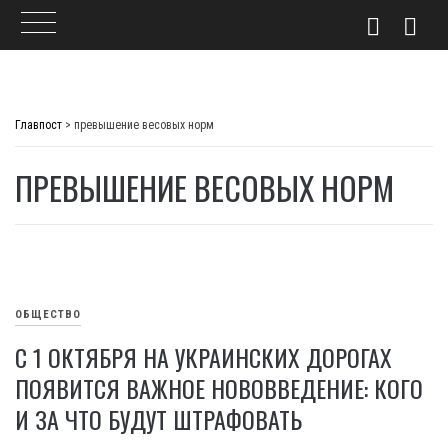
Skip
to
Главпост
>
превышение весовых норм
content
ПРЕВЫШЕНИЕ ВЕСОВЫХ НОРМ
ОБЩЕСТВО
С 1 ОКТЯБРЯ НА УКРАИНСКИХ ДОРОГАХ
ПОЯВИТСЯ ВАЖНОЕ НОВОВВЕДЕНИЕ: КОГО
И ЗА ЧТО БУДУТ ШТРАФОВАТЬ