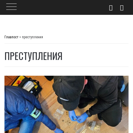
Skip
to
Главпост
>
преступления
content
ПРЕСТУПЛЕНИЯ