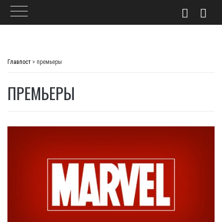
Skip
to
Главпост
>
премьеры
content
ПРЕМЬЕРЫ