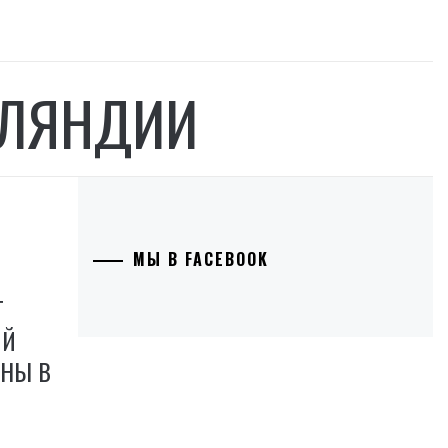
НЛЯНДИИ
МЫ В FACEBOOK
Т
ИЙ
ИНЫ В