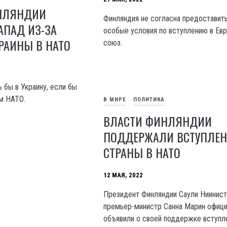
НЛЯНДИИ
Финляндия не согласна предоставит
АПАД ИЗ-ЗА
особые условия по вступлению в Ев
РАИНЫ В НАТО
союз.
 бы в Украину, если бы
м НАТО.
В МИРЕ
ПОЛИТИКА
ВЛАСТИ ФИНЛЯНДИИ
ПОДДЕРЖАЛИ ВСТУПЛЕН
СТРАНЫ В НАТО
12 МАЯ, 2022
Президент Финляндии Саули Ниинист
премьер-министр Санна Марин офиц
объявили о своей поддержке вступл