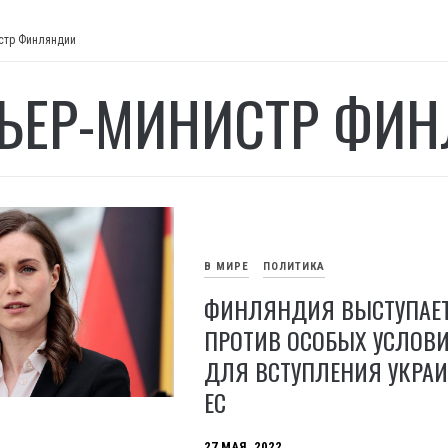
стр Финляндии
ЬЕР-МИНИСТР ФИ
В МИРЕ
ПОЛИТИКА
ФИНЛЯНДИЯ ВЫСТУПАЕ
ПРОТИВ ОСОБЫХ УСЛОВ
ДЛЯ ВСТУПЛЕНИЯ УКРА
ЕС
27 МАЯ, 2022