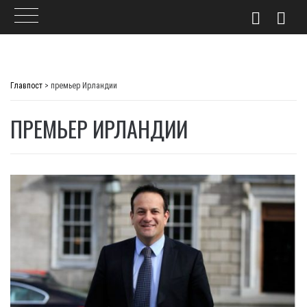
Skip
to
Главпост
>
премьер Ирландии
content
ПРЕМЬЕР ИРЛАНДИИ