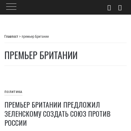
Skip
to
Главпост
>
премьер Британии
content
ПРЕМЬЕР БРИТАНИИ
ПОЛИТИКА
ПРЕМЬЕР БРИТАНИИ ПРЕДЛОЖИЛ
ЗЕЛЕНСКОМУ СОЗДАТЬ СОЮЗ ПРОТИВ
РОССИИ