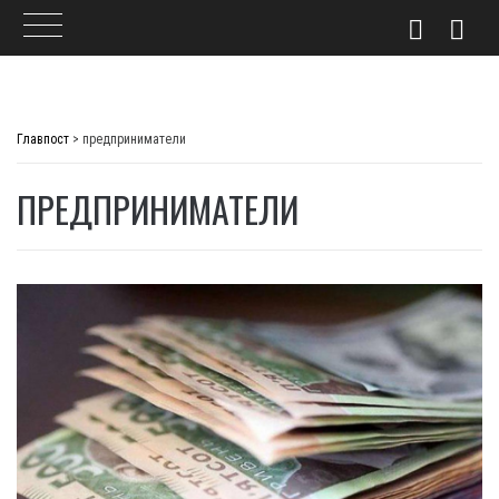
Skip
to
Главпост
>
предприниматели
content
ПРЕДПРИНИМАТЕЛИ