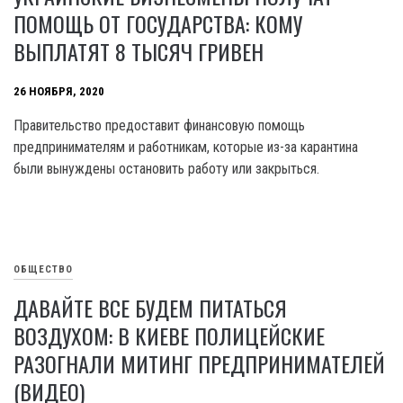
ПОМОЩЬ ОТ ГОСУДАРСТВА: КОМУ
ВЫПЛАТЯТ 8 ТЫСЯЧ ГРИВЕН
26 НОЯБРЯ, 2020
Правительство предоставит финансовую помощь
предпринимателям и работникам, которые из-за карантина
были вынуждены остановить работу или закрыться.
ОБЩЕСТВО
ДАВАЙТЕ ВСЕ БУДЕМ ПИТАТЬСЯ
ВОЗДУХОМ: В КИЕВЕ ПОЛИЦЕЙСКИЕ
РАЗОГНАЛИ МИТИНГ ПРЕДПРИНИМАТЕЛЕЙ
(ВИДЕО)