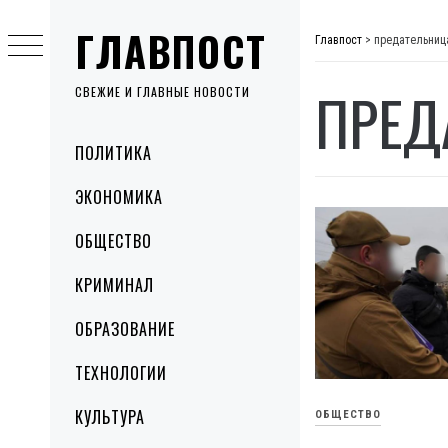
Skip
ГЛАВПОСТ
to
Главпост
>
предательниц
content
ПРЕД
СВЕЖИЕ И ГЛАВНЫЕ НОВОСТИ
Primary
ПОЛИТИКА
Menu
ЭКОНОМИКА
ОБЩЕСТВО
КРИМИНАЛ
ОБРАЗОВАНИЕ
ТЕХНОЛОГИИ
КУЛЬТУРА
ОБЩЕСТВО