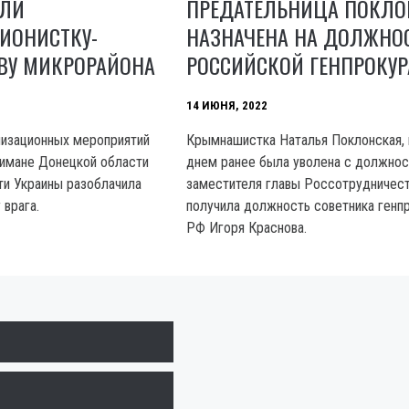
АЛИ
ПРЕДАТЕЛЬНИЦА ПОКЛО
ИОНИСТКУ-
НАЗНАЧЕНА НА ДОЛЖНОС
ВУ МИКРОРАЙОНА
РОССИЙСКОЙ ГЕНПРОКУР
14 ИЮНЯ, 2022
лизационных мероприятий
Крымнашистка Наталья Поклонская, 
имане Донецкой области
днем ранее была уволена с должнос
и Украины разоблачила
заместителя главы Россотрудничест
 врага.
получила должность советника генп
РФ Игоря Краснова.