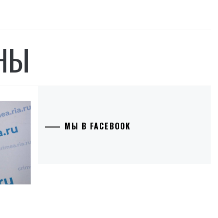
НЫ
МЫ В FACEBOOK