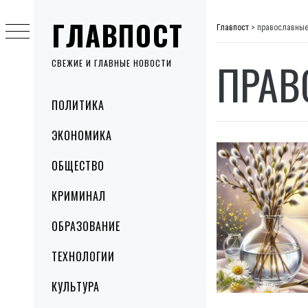
Skip
ГЛАВПОСТ
to
Главпост
>
православные
content
ПРАВ
СВЕЖИЕ И ГЛАВНЫЕ НОВОСТИ
Primary
ПОЛИТИКА
Menu
ЭКОНОМИКА
ОБЩЕСТВО
КРИМИНАЛ
ОБРАЗОВАНИЕ
ТЕХНОЛОГИИ
КУЛЬТУРА