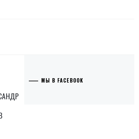
МЫ В FACEBOOK
КСАНДР
В