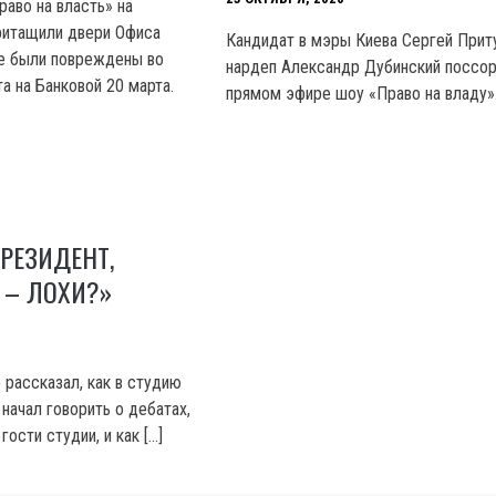
раво на власть» на
ритащили двери Офиса
Кандидат в мэры Киева Сергей Прит
ые были повреждены во
нардеп Александр Дубинский поссор
а на Банковой 20 марта.
прямом эфире шоу «Право на владу»
ПРЕЗИДЕНТ,
 – ЛОХИ?»
 рассказал, как в студию
начал говорить о дебатах,
гости студии, и как […]