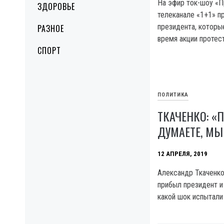
На эфир ток-шоу «П
ЗДОРОВЬЕ
телеканале «1+1» п
президента, котор
РАЗНОЕ
время акции протест
СПОРТ
ПОЛИТИКА
ТКАЧЕНКО: «
ДУМАЕТЕ, МЫ
12 АПРЕЛЯ, 2019
Александр Ткаченко
прибыл президент и 
какой шок испытали 