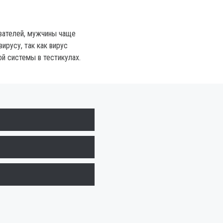
вателей, мужчины чаще
ирусу, так как вирус
ой системы в тестикулах.