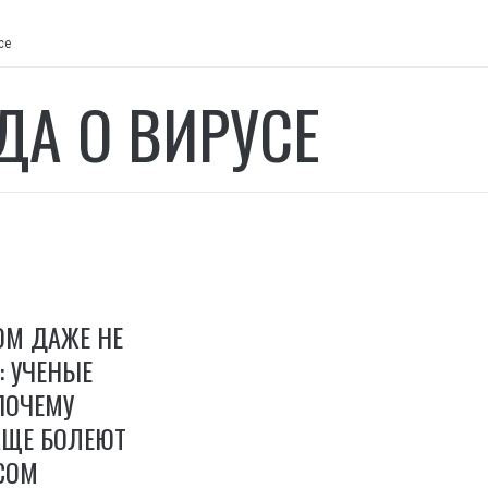
се
ДА О ВИРУСЕ
ОМ ДАЖЕ НЕ
: УЧЕНЫЕ
ПОЧЕМУ
ЩЕ БОЛЕЮТ
СОМ