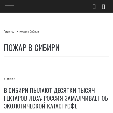
Skip
to
Главпост
>
пожар в Сибири
content
ПОЖАР В СИБИРИ
В МИРЕ
В СИБИРИ ПЫЛАЮТ ДЕСЯТКИ ТЫСЯЧ
ГЕКТАРОВ ЛЕСА: РОССИЯ ЗАМАЛЧИВАЕТ ОБ
ЭКОЛОГИЧЕСКОЙ КАТАСТРОФЕ