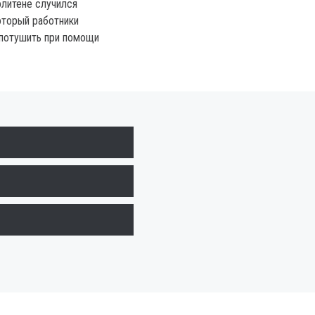
литене случился
оторый работники
 потушить при помощи