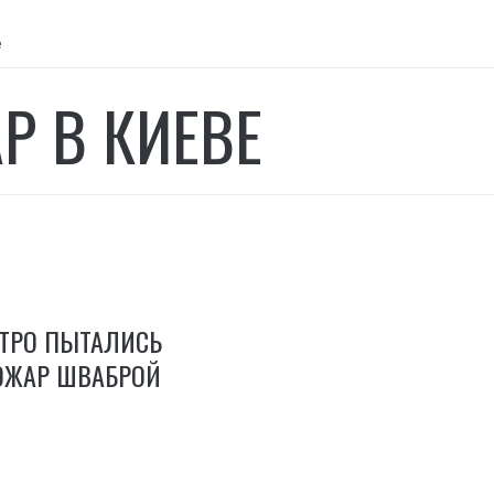
е
Р В КИЕВЕ
ЕТРО ПЫТАЛИСЬ
ОЖАР ШВАБРОЙ