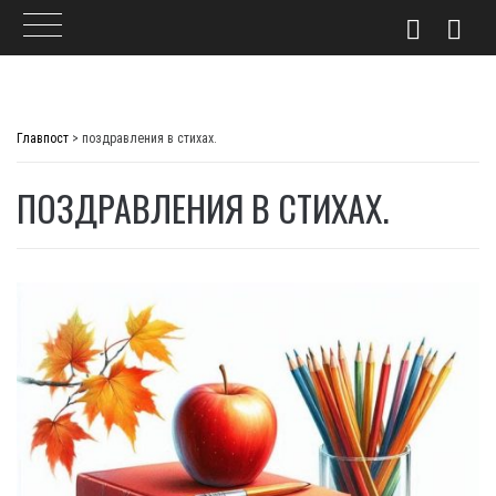
Skip
to
Главпост
>
поздравления в стихах.
content
ПОЗДРАВЛЕНИЯ В СТИХАХ.