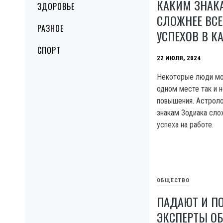
КАКИМ ЗНАК
ЗДОРОВЬЕ
СЛОЖНЕЕ ВСЕ
РАЗНОЕ
УСПЕХОВ В К
СПОРТ
22 ИЮЛЯ, 2024
Некоторые люди мог
одном месте так и 
повышения. Астроло
знакам Зодиака сло
успеха на работе.
ОБЩЕСТВО
ПАДАЮТ И П
ЭКСПЕРТЫ ОБ