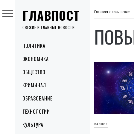
Skip
ГЛАВПОСТ
to
Главпост
>
повышение
content
ПОВ
СВЕЖИЕ И ГЛАВНЫЕ НОВОСТИ
Primary
ПОЛИТИКА
Menu
ЭКОНОМИКА
ОБЩЕСТВО
КРИМИНАЛ
ОБРАЗОВАНИЕ
ТЕХНОЛОГИИ
КУЛЬТУРА
РАЗНОЕ