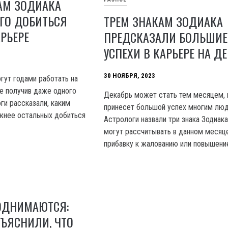
АМ ЗОДИАКА
ГО ДОБИТЬСЯ
ТРЕМ ЗНАКАМ ЗОДИАКА
АРЬЕРЕ
ПРЕДСКАЗАЛИ БОЛЬШИЕ
УСПЕХИ В КАРЬЕРЕ НА Д
30 НОЯБРЯ, 2023
ут годами работать на
не получив даже одного
Декабрь может стать тем месяцем,
ги рассказали, каким
принесет большой успех многим люд
жнее остальных добиться
Астрологи назвали три знака Зодиак
могут рассчитывать в данном месяц
прибавку к жалованию или повышени
ОДНИМАЮТСЯ:
ЪЯСНИЛИ, ЧТО