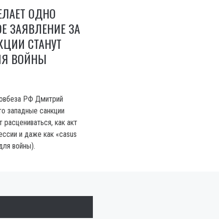
ЕЛАЕТ ОДНО
Е ЗАЯВЛЕНИЕ ЗА
КЦИИ СТАНУТ
ЛЯ ВОЙНЫ
овбеза РФ Дмитрий
то западные санкции
 расцениваться, как акт
ссии и даже как «casus
 для войны).