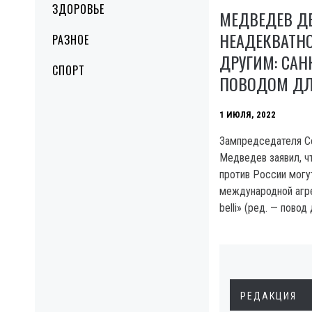
ЗДОРОВЬЕ
МЕДВЕДЕВ Д
НЕАДЕКВАТНО
РАЗНОЕ
ДРУГИМ: САН
СПОРТ
ПОВОДОМ Д
1 ИЮЛЯ, 2022
Зампредседателя С
Медведев заявил, ч
против России могут
международной агре
belli» (ред. — повод
РЕДАКЦИЯ