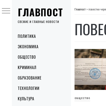
Skip
ГЛАВПОСТ
to
Главпост
>
повестки чере
content
ПОВЕ
СВЕЖИЕ И ГЛАВНЫЕ НОВОСТИ
Primary
ПОЛИТИКА
Menu
ЭКОНОМИКА
ОБЩЕСТВО
КРИМИНАЛ
ОБРАЗОВАНИЕ
ТЕХНОЛОГИИ
КУЛЬТУРА
ОБЩЕСТВО