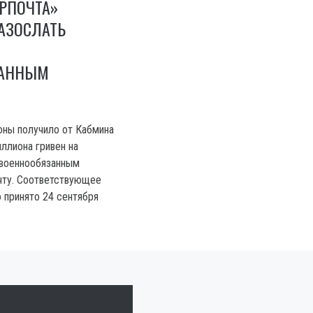
РПОЧТА»
АЗОСЛАТЬ
ЗАННЫМ
оны получило от Кабмина
ллиона гривен на
 военнообязанным
чту. Соответствующее
 принято 24 сентября