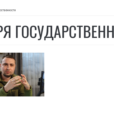
рственности
РЯ ГОСУДАРСТВЕН