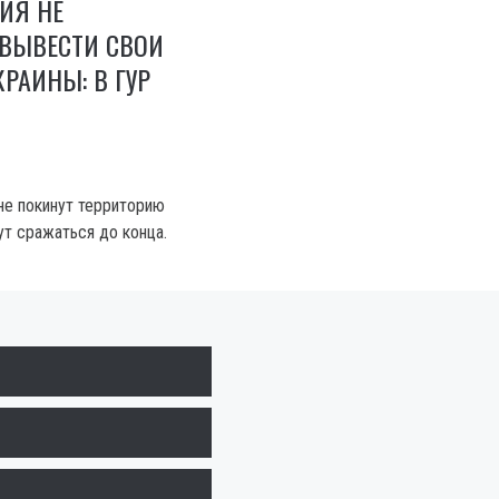
ИЯ НЕ
 ВЫВЕСТИ СВОИ
КРАИНЫ: В ГУР
не покинут территорию
ут сражаться до конца.