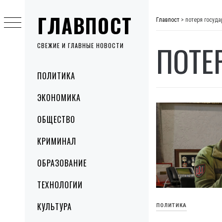
Skip
ГЛАВПОСТ
to
Главпост
>
потеря госуда
content
ПОТЕ
СВЕЖИЕ И ГЛАВНЫЕ НОВОСТИ
Primary
ПОЛИТИКА
Menu
ЭКОНОМИКА
ОБЩЕСТВО
КРИМИНАЛ
ОБРАЗОВАНИЕ
ТЕХНОЛОГИИ
КУЛЬТУРА
ПОЛИТИКА