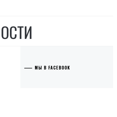
НОСТИ
МЫ В FACEBOOK