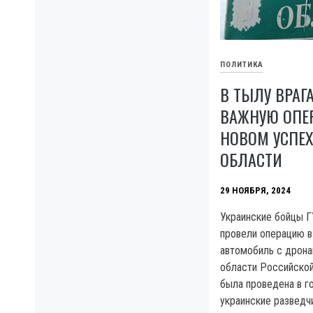
ПОЛИТИКА
В ТЫЛУ ВРАГ
ВАЖНУЮ ОПЕР
НОВОМ УСПЕХ
ОБЛАСТИ
29 НОЯБРЯ, 2024
Украинские бойцы 
провели операцию в
автомобиль с дрона
области Российской
была проведена в г
украинские разведч