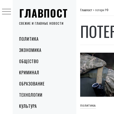
Skip
ГЛАВПОСТ
to
Главпост
>
потери РФ
content
ПОТЕ
СВЕЖИЕ И ГЛАВНЫЕ НОВОСТИ
Primary
ПОЛИТИКА
Menu
ЭКОНОМИКА
ОБЩЕСТВО
КРИМИНАЛ
ОБРАЗОВАНИЕ
ТЕХНОЛОГИИ
КУЛЬТУРА
ПОЛИТИКА