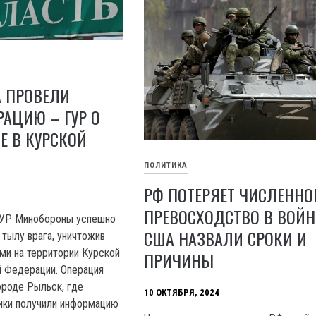
А ПРОВЕЛИ
АЦИЮ – ГУР О
Е В КУРСКОЙ
ПОЛИТИКА
РФ ПОТЕРЯЕТ ЧИСЛЕННО
ПРЕВОСХОДСТВО В ВОЙНЕ
ГУР Минобороны успешно
США НАЗВАЛИ СРОКИ И
 тылу врага, уничтожив
ми на территории Курской
ПРИЧИНЫ
 Федерации. Операция
ороде Рыльск, где
10 ОКТЯБРЯ, 2024
ики получили информацию