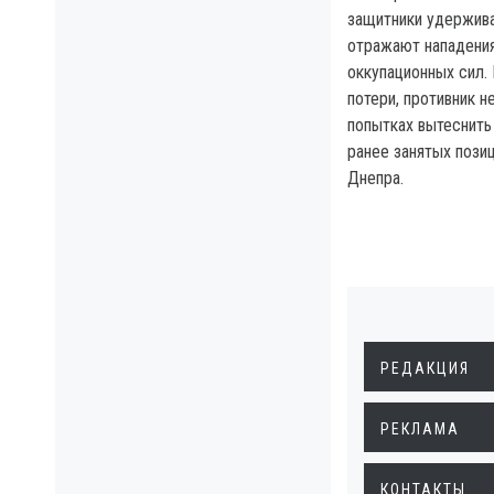
защитники удержива
отражают нападени
оккупационных сил.
потери, противник н
попытках вытеснить
ранее занятых пози
Днепра.
РЕДАКЦИЯ
РЕКЛАМА
КОНТАКТЫ