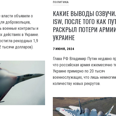
ПОЛИТИКА
КАКИЕ ВЫВОДЫ ОЗВУЧИ
 власти объявили о
ISW, ПОСЛЕ ТОГО КАК ПУ
ля добровольцев,
РАСКРЫЛ ПОТЕРИ АРМИИ
ь военные контракты и
х действиях в Украине.
УКРАИНЕ
остигла рекордных 1,9
2 тысячи долларов).
7 ИЮНЯ, 2024
Глава РФ Владимир Путин недавно пр
что российская армия ежемесячно т
Украине примерно по 20 тысяч
военнослужащих, что лишь немногим
количеству новых рекрутов.