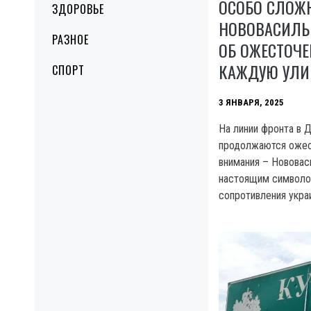
ОСОБО СЛОЖ
ЗДОРОВЬЕ
НОВОВАСИЛЬЕ
РАЗНОЕ
ОБ ОЖЕСТОЧЕ
КАЖДУЮ УЛИ
СПОРТ
3 ЯНВАРЯ, 2025
На линии фронта в 
продолжаются ожес
внимания – Нововас
настоящим символо
сопротивления украи