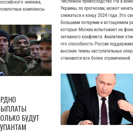
Численное превосходство РФ в войн
оссийского экипажа,
Украины, по прогнозам, может начат
спилотные комплексы.
снижаться к концу 2024 года. Это св
большими потерями и истощением р
которые Москва испытывает на фон
затяжного конфликта. Аналитики отм
что способность России поддержив
высокие темпы наступательных опер
становится все более ограниченной.
ОРДНО
ВЫПЛАТЫ
ОЛЬКО БУДУТ
КУПАНТАМ