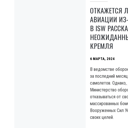
ОТКАЖЕТСЯ Л
АВИАЦИИ ИЗ-
В ISW РАССК
НЕОЖИДАНН
КРЕМЛЯ
6 МАРТА, 2024
В ведомстве оборон
за последний месяц
самолетов. Однако, 
Министерство обор
отказываться от св
массированных бом
Вооруженных Сил У
своих целей.