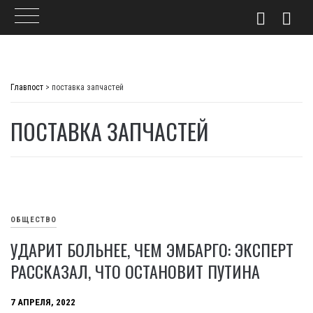
Skip
to
Главпост
>
поставка запчастей
content
ПОСТАВКА ЗАПЧАСТЕЙ
ОБЩЕСТВО
УДАРИТ БОЛЬНЕЕ, ЧЕМ ЭМБАРГО: ЭКСПЕРТ
РАССКАЗАЛ, ЧТО ОСТАНОВИТ ПУТИНА
7 АПРЕЛЯ, 2022