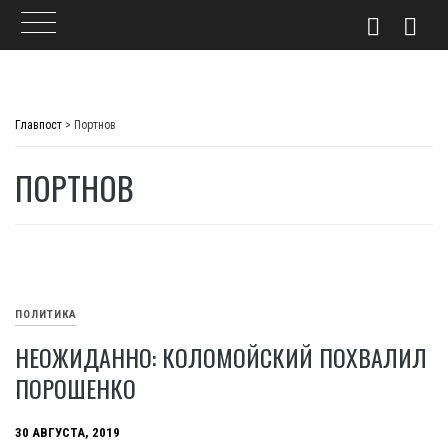
Skip
to
Главпост
>
Портнов
content
ПОРТНОВ
ПОЛИТИКА
НЕОЖИДАННО: КОЛОМОЙСКИЙ ПОХВАЛИЛ
ПОРОШЕНКО
30 АВГУСТА, 2019