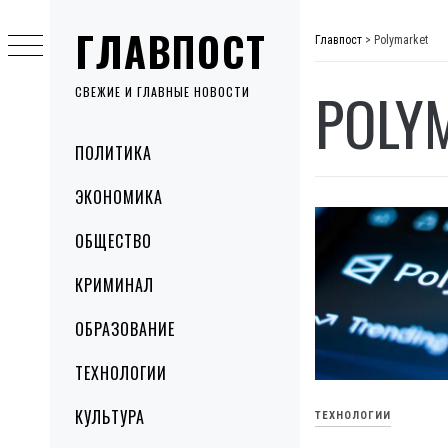
Skip
ГЛАВПОСТ
to
Главпост
>
Polymarket
content
POLY
СВЕЖИЕ И ГЛАВНЫЕ НОВОСТИ
Primary
ПОЛИТИКА
Menu
ЭКОНОМИКА
ОБЩЕСТВО
КРИМИНАЛ
ОБРАЗОВАНИЕ
ТЕХНОЛОГИИ
КУЛЬТУРА
ТЕХНОЛОГИИ