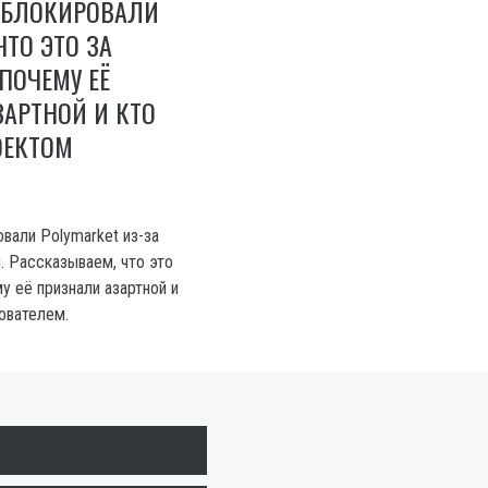
ЗАБЛОКИРОВАЛИ
ЧТО ЭТО ЗА
ПОЧЕМУ ЕЁ
АРТНОЙ И КТО
ОЕКТОМ
вали Polymarket из-за
. Рассказываем, что это
у её признали азартной и
ователем.