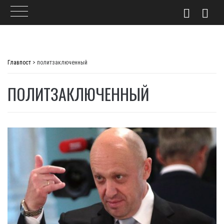
Skip
to
Главпост
>
политзаключенный
content
ПОЛИТЗАКЛЮЧЕННЫЙ