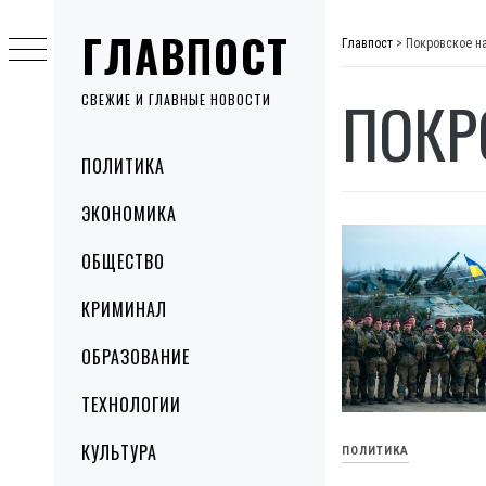
Skip
ГЛАВПОСТ
to
Главпост
>
Покровское н
content
ПОКР
СВЕЖИЕ И ГЛАВНЫЕ НОВОСТИ
Primary
ПОЛИТИКА
Menu
ЭКОНОМИКА
ОБЩЕСТВО
КРИМИНАЛ
ОБРАЗОВАНИЕ
ТЕХНОЛОГИИ
КУЛЬТУРА
ПОЛИТИКА