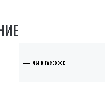
НИЕ
МЫ В FACEBOOK