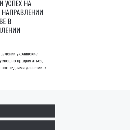
Й УСПЕХ НА
 НАПРАВЛЕНИИ –
ВЕ В
ПЛЕНИИ
авлении украинские
успешно продвигаться,
я последними данными с