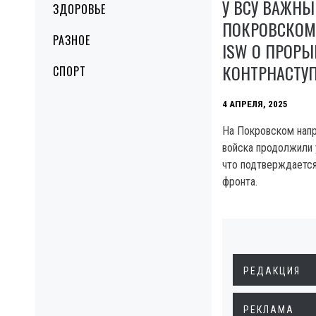
У ВСУ ВАЖНЫ
ЗДОРОВЬЕ
ПОКРОВСКОМ
РАЗНОЕ
ISW О ПРОРЫ
КОНТРНАСТУ
СПОРТ
4 АПРЕЛЯ, 2025
На Покровском напр
войска продолжили 
что подтверждаетс
фронта.
РЕДАКЦИЯ
РЕКЛАМА