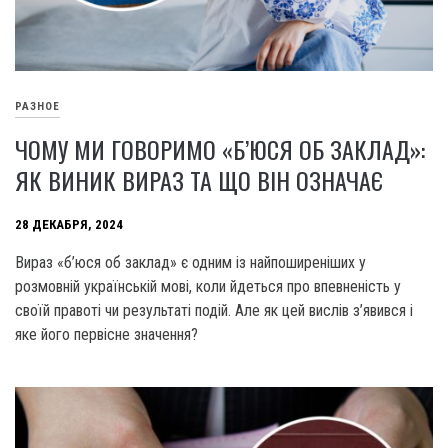
РАЗНОЕ
ЧОМУ МИ ГОВОРИМО «Б’ЮСЯ ОБ ЗАКЛАД»:
ЯК ВИНИК ВИРАЗ ТА ЩО ВІН ОЗНАЧАЄ
28 ДЕКАБРЯ, 2024
Вираз «б’юся об заклад» є одним із найпоширеніших у
розмовній українській мові, коли йдеться про впевненість у
своїй правоті чи результаті подій. Але як цей вислів з’явився і
яке його первісне значення?