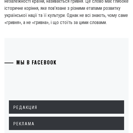
незалежності країни, називається гривня. Це слово має глибоке
історичне коріння, яке пов’язане з різними етапами розвитку
української нації та її культури. Однак не всі знають, чому саме
«гривня», а не «гривна», і що стоїть за цими словами.
МЫ В FACEBOOK
РЕДАКЦИЯ
РЕКЛАМА