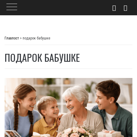
Skip
to
Главпост
>
подарок бабушке
content
ПОДАРОК БАБУШКЕ