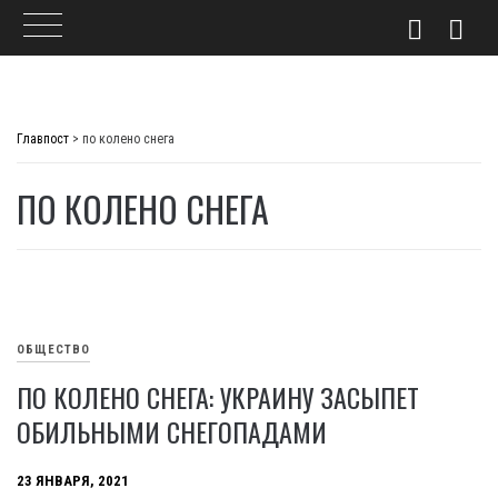
Skip
to
Главпост
>
по колено снега
content
ПО КОЛЕНО СНЕГА
ОБЩЕСТВО
ПО КОЛЕНО СНЕГА: УКРАИНУ ЗАСЫПЕТ
ОБИЛЬНЫМИ СНЕГОПАДАМИ
23 ЯНВАРЯ, 2021