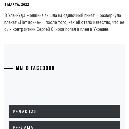
2 МАРТА, 2022
В Улан-Удэ женщина вышла на одиночный пикет – развернула
плакат «Нет войне» – после того, как ей стало известно, что ее
сын контрактник Сергей Очиров попал в плен в Украине.
МЫ В FACEBOOK
РЕДАКЦИЯ
РЕКЛАМА