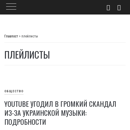
Skip
to
Главпост
>
плейлисты
content
ПЛЕЙЛИСТЫ
ОБЩЕСТВО
YOUTUBE УГОДИЛ В ГРОМКИЙ СКАНДАЛ
ИЗ-ЗА УКРАИНСКОЙ МУЗЫКИ:
ПОДРОБНОСТИ