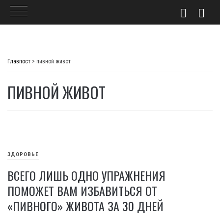
Skip
to
Главпост
>
пивной живот
content
ПИВНОЙ ЖИВОТ
ЗДОРОВЬЕ
ВСЕГО ЛИШЬ ОДНО УПРАЖНЕНИЯ
ПОМОЖЕТ ВАМ ИЗБАВИТЬСЯ ОТ
«ПИВНОГО» ЖИВОТА ЗА 30 ДНЕЙ